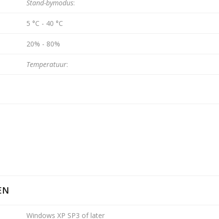
Stand-bymodus
:
5 °C - 40 °C
20% - 80%
Temperatuur
:
EN
Windows XP SP3 of later