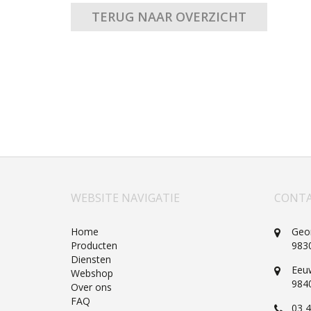
TERUG NAAR OVERZICHT
WEBSITE NAVIGATIE
CONTA
Home
Geo
Producten
983
Diensten
Eeu
Webshop
984
Over ons
FAQ
03 4