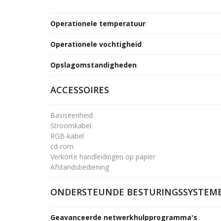
Operationele temperatuur
:
Operationele vochtigheid
:
Opslagomstandigheden
:
ACCESSOIRES
Basiseenheid
Stroomkabel
RGB-kabel
cd-rom
Verkorte handleidingen op papier
Afstandsbediening
ONDERSTEUNDE BESTURINGSSYSTEM
Geavanceerde netwerkhulpprogramma's
: