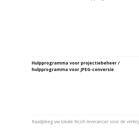
Hulpprogramma voor projectiebeheer /
hulpprogramma voor JPEG-conversie
:
Raadpleeg uw lokale Ricoh-leverancier voor de verkri