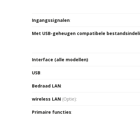
Ingangssignalen
:
Met USB-geheugen compatibele bestandsindel
Interface (alle modellen)
:
USB
:
Bedraad LAN
:
wireless LAN
(Optie):
Primaire functies
: