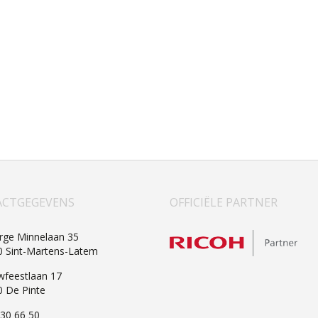
CTGEGEVENS
OFFICIËLE PARTNER
rge Minnelaan 35
0 Sint-Martens-Latem
wfeestlaan 17
0
De Pinte
30 66 50