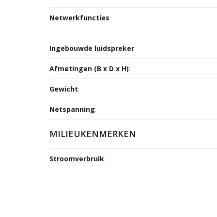
Netwerkfuncties
:
Ingebouwde luidspreker
:
Afmetingen (B x D x H)
:
Gewicht
:
Netspanning
:
MILIEUKENMERKEN
Stroomverbruik
: