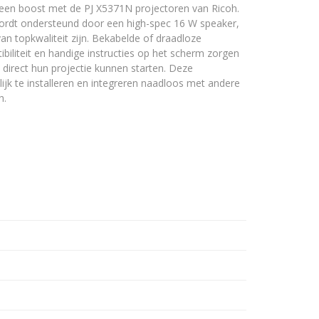
 een boost met de PJ X5371N projectoren van Ricoh.
ordt ondersteund door een high-spec 16 W speaker,
an topkwaliteit zijn. Bekabelde of draadloze
biliteit en handige instructies op het scherm zorgen
 direct hun projectie kunnen starten. Deze
ijk te installeren en integreren naadloos met andere
h.