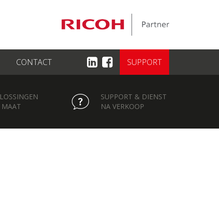
CONTACT
SUPPORT
LOSSINGEN
SUPPORT & DIENST
 MAAT
NA VERKOOP