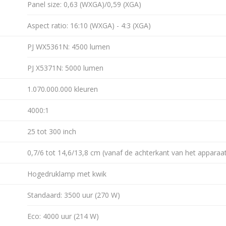
Panel size: 0,63 (WXGA)/0,59 (XGA)
Aspect ratio: 16:10 (WXGA) - 4:3 (XGA)
PJ WX5361N: 4500 lumen
PJ X5371N: 5000 lumen
1.070.000.000 kleuren
4000:1
25 tot 300 inch
0,7/6 tot 14,6/13,8 cm (vanaf de achterkant van het apparaat
Hogedruklamp met kwik
Standaard: 3500 uur (270 W)
Eco: 4000 uur (214 W)