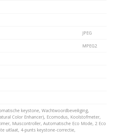
JPEG
MPEG2
utomatische keystone, Wachtwoordbeveiliging,
atural Color Enhancer), Ecomodus, Koolstofmeter,
timer, Muiscontroller, Automatische Eco Mode, 2 Eco
e uitlaat, 4-punts keystone-correctie,