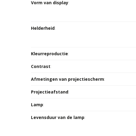
Vorm van display
:
Helderheid
:
Kleurreproductie
:
Contrast
:
Afmetingen van projectiescherm
:
Projectieafstand
:
Lamp
:
Levensduur van de lamp
: